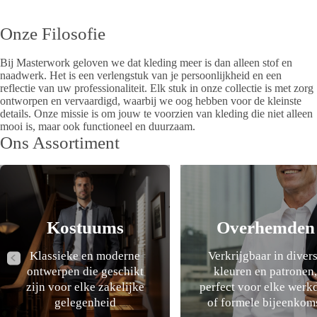
Onze Filosofie
Bij Masterwork geloven we dat kleding meer is dan alleen stof en
naadwerk. Het is een verlengstuk van je persoonlijkheid en een
reflectie van uw professionaliteit. Elk stuk in onze collectie is met zorg
ontworpen en vervaardigd, waarbij we oog hebben voor de kleinste
details. Onze missie is om jouw te voorzien van kleding die niet alleen
mooi is, maar ook functioneel en duurzaam.
Ons Assortiment
Kostuums
Overhemden
Klassieke en moderne
Verkrijgbaar in diver
ontwerpen die geschikt
kleuren en patronen,
zijn voor elke zakelijke
perfect voor elke werk
gelegenheid
of formele bijeenkom