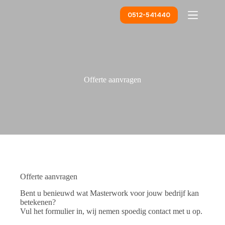
Ga
naar
0512-541440
de
inhoud
Offerte aanvragen
Offerte aanvragen
Bent u benieuwd wat Masterwork voor jouw bedrijf kan
betekenen?
Vul het formulier in, wij nemen spoedig contact met u op.