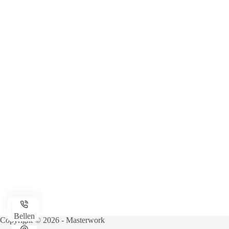
Bellen
Copyright ©
2026
- Masterwork